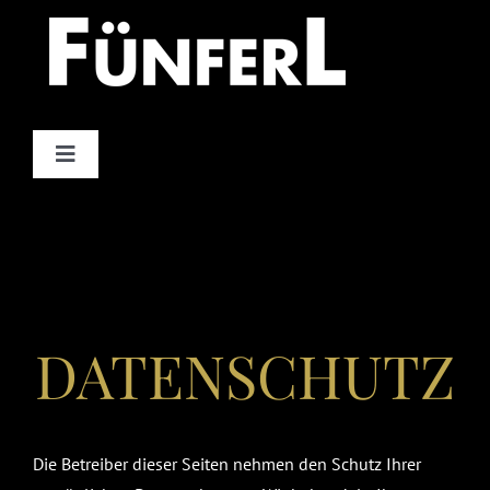
Zum
Inhalt
springen
Toggle
Navigation
RESERVIERUNG
KONTAKT
DATENSCHUTZ
Die Betreiber dieser Seiten nehmen den Schutz Ihrer