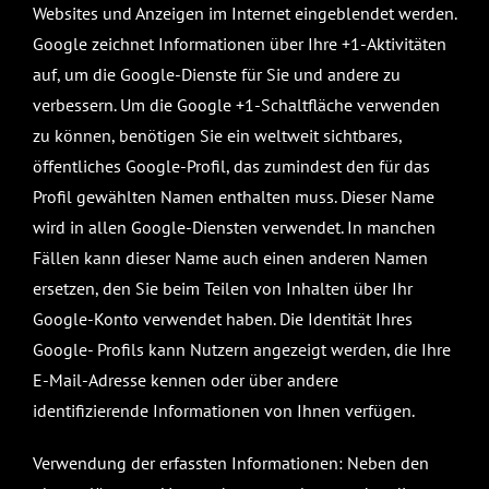
Websites und Anzeigen im Internet eingeblendet werden.
Google zeichnet Informationen über Ihre +1-Aktivitäten
auf, um die Google-Dienste für Sie und andere zu
verbessern. Um die Google +1-Schaltfläche verwenden
zu können, benötigen Sie ein weltweit sichtbares,
öffentliches Google-Profil, das zumindest den für das
Profil gewählten Namen enthalten muss. Dieser Name
wird in allen Google-Diensten verwendet. In manchen
Fällen kann dieser Name auch einen anderen Namen
ersetzen, den Sie beim Teilen von Inhalten über Ihr
Google-Konto verwendet haben. Die Identität Ihres
Google- Profils kann Nutzern angezeigt werden, die Ihre
E-Mail-Adresse kennen oder über andere
identifizierende Informationen von Ihnen verfügen.
Verwendung der erfassten Informationen: Neben den