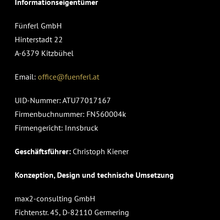
Informationseigentümer
Fünferl GmbH
Hinterstadt 22
A-6379 Kitzbühel
Email:
office@fuenferl.at
UID-Nummer: ATU77017167
Firmenbuchnummer: FN560004k
Firmengericht: Innsbruck
Geschäftsführer:
Christoph Kiener
Konzeption, Design und technische Umsetzung
max2-consulting GmbH
Fichtenstr. 45, D-82110 Germering